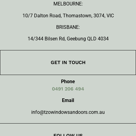
MELBOURNE:
10/7 Dalton Road, Thomastown, 3074, VIC
BRISBANE:
14/344 Bilsen Rd, Geebung QLD 4034
GET IN TOUCH
Phone
0491 206 494
Email
info@tzowindowsandoors.com.au
FOLLOW US