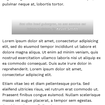
pulvinar neque at, lobortis tortor.
Stet clita kasd gubergren, no sea sanctus est
Kevin Smith
labore et dolore. By
Lorem ipsum dolor sit amet, consectetur adipisicing
elit, sed do eiusmod tempor incididunt ut labore et
dolore magna aliqua. Ut enim ad minim veniam, quis
nostrud exercitation ullamco laboris nisi ut aliquip ex
ea commodo consequat. Duis aute irure dolor in
reprehenderit. Lorem ipsum dolor sit amet,
consectetur adipiscing elit.
Etiam vitae leo et diam pellentesque porta. Sed
eleifend ultricies risus, vel rutrum erat commodo ut.
Praesent finibus congue euismod. Nullam scelerisque
massa vel augue placerat, a tempor sem egestas.