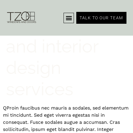
Home repair
TALK TO OUR TEAM
and interior
design
services
Q
Proin faucibus nec mauris a sodales, sed elementum
mi tincidunt. Sed eget viverra egestas nisi in
consequat. Fusce sodales augue a accumsan. Cras
sollicitudin, ipsum eget blandit pulvinar. Integer