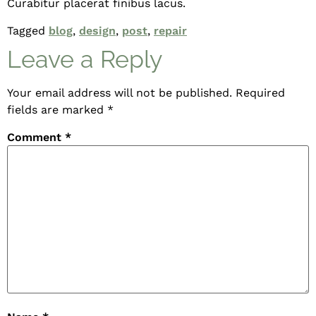
Curabitur placerat finibus lacus.
Tagged
blog
,
design
,
post
,
repair
Leave a Reply
Your email address will not be published.
Required
fields are marked
*
Comment
*