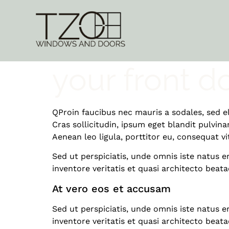
How to choos
your front d
Q
Proin faucibus nec mauris a sodales, sed 
Cras sollicitudin, ipsum eget blandit pulvin
Aenean leo ligula, porttitor eu, consequat vi
Sed ut perspiciatis, unde omnis iste natus
inventore veritatis et quasi architecto beata
At vero eos et accusam
Sed ut perspiciatis, unde omnis iste natus
inventore veritatis et quasi architecto beata