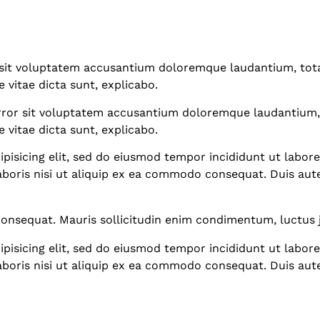
or sit voluptatem accusantium doloremque laudantium, tot
e vitae dicta sunt, explicabo.
 error sit voluptatem accusantium doloremque laudantium,
e vitae dicta sunt, explicabo.
pisicing elit, sed do eiusmod tempor incididunt ut labor
aboris nisi ut aliquip ex ea commodo consequat. Duis aut
consequat. Mauris sollicitudin enim condimentum, luctus j
pisicing elit, sed do eiusmod tempor incididunt ut labor
aboris nisi ut aliquip ex ea commodo consequat. Duis aut