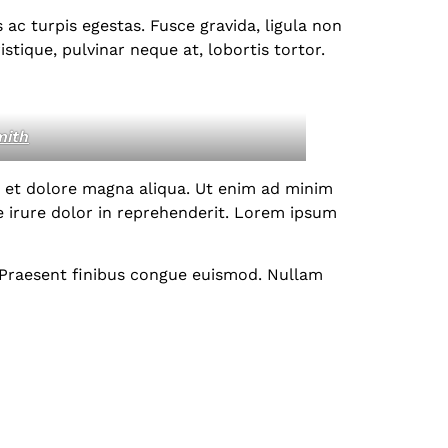
ac turpis egestas. Fusce gravida, ligula non
stique, pulvinar neque at, lobortis tortor.
mith
e et dolore magna aliqua. Ut enim ad minim
e irure dolor in reprehenderit. Lorem ipsum
. Praesent finibus congue euismod. Nullam