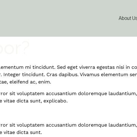
e the right door
About U
oor?
elementum mi tincidunt. Sed eget viverra egestas nisi in
ar. Integer tincidunt. Cras dapibus. Vivamus elementum sem
tae, eleifend ac, enim.
 error sit voluptatem accusantium doloremque laudantium,
e vitae dicta sunt, explicabo.
 error sit voluptatem accusantium doloremque laudantium,
e vitae dicta sunt.