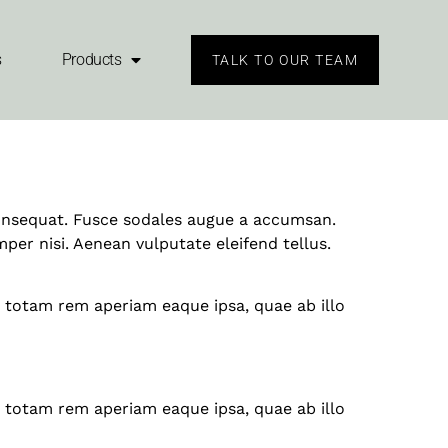
 handle for
s
Products
TALK TO OUR TEAM
 consequat. Fusce sodales augue a accumsan.
per nisi. Aenean vulputate eleifend tellus.
 totam rem aperiam eaque ipsa, quae ab illo
 totam rem aperiam eaque ipsa, quae ab illo