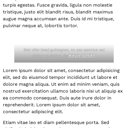
turpis egestas. Fusce gravida, ligula non molestie
tristique, justo elit blandit risus, blandit maximus
augue magna accumsan ante. Duis id mi tristique,
pulvinar neque at, lobortis tortor.
Stet clita kasd gubergren, no sea sanctus est
Kevin Smith
labore et dolore. By
Lorem ipsum dolor sit amet, consectetur adipisicing
elit, sed do eiusmod tempor incididunt ut labore et
dolore magna aliqua. Ut enim ad minim veniam, quis
nostrud exercitation ullamco laboris nisi ut aliquip ex
ea commodo consequat. Duis aute irure dolor in
reprehenderit. Lorem ipsum dolor sit amet,
consectetur adipiscing elit.
Etiam vitae leo et diam pellentesque porta. Sed