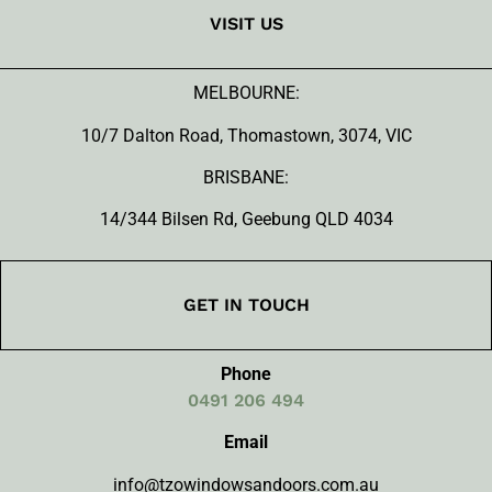
VISIT US
MELBOURNE:
10/7 Dalton Road, Thomastown, 3074, VIC
BRISBANE:
14/344 Bilsen Rd, Geebung QLD 4034
GET IN TOUCH
Phone
0491 206 494
Email
info@tzowindowsandoors.com.au