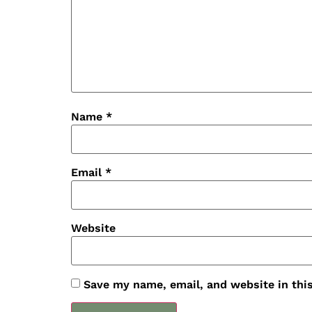
Name
*
Email
*
Website
Save my name, email, and website in thi