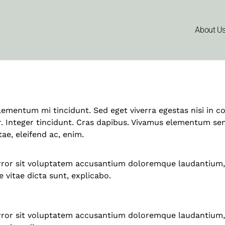
ing in modern w
About U
elementum mi tincidunt. Sed eget viverra egestas nisi in
ar. Integer tincidunt. Cras dapibus. Vivamus elementum sem
tae, eleifend ac, enim.
 error sit voluptatem accusantium doloremque laudantium,
e vitae dicta sunt, explicabo.
 error sit voluptatem accusantium doloremque laudantium,