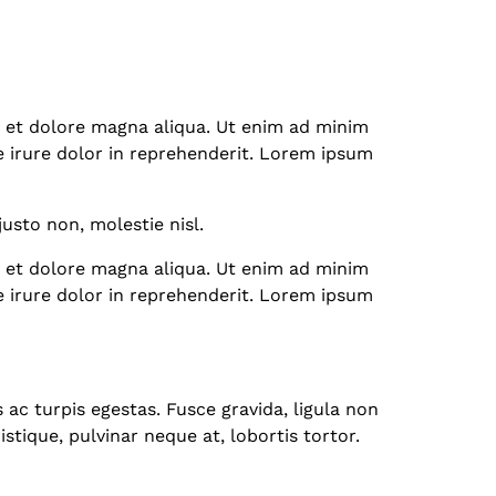
e et dolore magna aliqua. Ut enim ad minim
e irure dolor in reprehenderit. Lorem ipsum
usto non, molestie nisl.
e et dolore magna aliqua. Ut enim ad minim
e irure dolor in reprehenderit. Lorem ipsum
ac turpis egestas. Fusce gravida, ligula non
stique, pulvinar neque at, lobortis tortor.