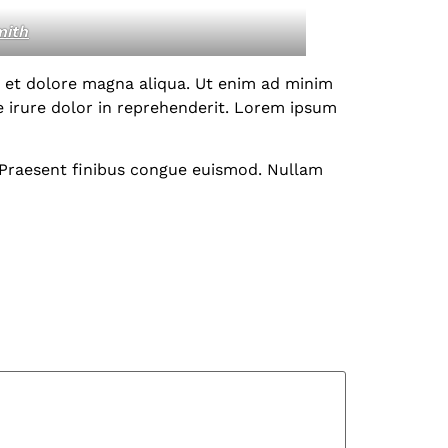
mith
e et dolore magna aliqua. Ut enim ad minim
e irure dolor in reprehenderit. Lorem ipsum
. Praesent finibus congue euismod. Nullam