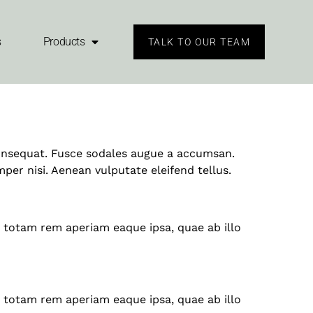
ooden
s
Products
TALK TO OUR TEAM
 consequat. Fusce sodales augue a accumsan.
per nisi. Aenean vulputate eleifend tellus.
 totam rem aperiam eaque ipsa, quae ab illo
 totam rem aperiam eaque ipsa, quae ab illo