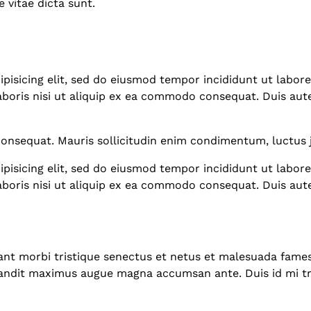
e vitae dicta sunt.
pisicing elit, sed do eiusmod tempor incididunt ut labor
aboris nisi ut aliquip ex ea commodo consequat. Duis aut
consequat. Mauris sollicitudin enim condimentum, luctus j
pisicing elit, sed do eiusmod tempor incididunt ut labor
aboris nisi ut aliquip ex ea commodo consequat. Duis aut
ant morbi tristique senectus et netus et malesuada fames 
 blandit maximus augue magna accumsan ante. Duis id mi tri