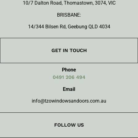
10/7 Dalton Road, Thomastown, 3074, VIC
BRISBANE:
14/344 Bilsen Rd, Geebung QLD 4034
GET IN TOUCH
Phone
0491 206 494
Email
info@tzowindowsandoors.com.au
FOLLOW US