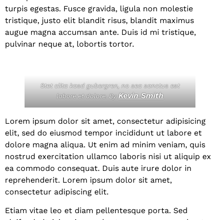
turpis egestas. Fusce gravida, ligula non molestie
tristique, justo elit blandit risus, blandit maximus
augue magna accumsan ante. Duis id mi tristique,
pulvinar neque at, lobortis tortor.
Stet clita kasd gubergren, no sea sanctus est
Kevin Smith
labore et dolore. By
Lorem ipsum dolor sit amet, consectetur adipisicing
elit, sed do eiusmod tempor incididunt ut labore et
dolore magna aliqua. Ut enim ad minim veniam, quis
nostrud exercitation ullamco laboris nisi ut aliquip ex
ea commodo consequat. Duis aute irure dolor in
reprehenderit. Lorem ipsum dolor sit amet,
consectetur adipiscing elit.
Etiam vitae leo et diam pellentesque porta. Sed