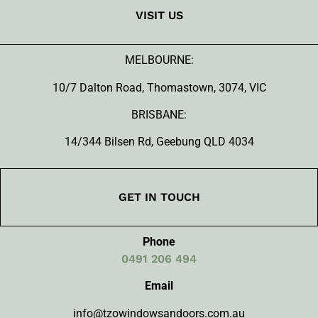
VISIT US
MELBOURNE:
10/7 Dalton Road, Thomastown, 3074, VIC
BRISBANE:
14/344 Bilsen Rd, Geebung QLD 4034
GET IN TOUCH
Phone
0491 206 494
Email
info@tzowindowsandoors.com.au