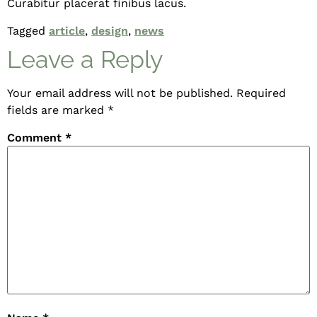
Curabitur placerat finibus lacus.
Tagged
article
,
design
,
news
Leave a Reply
Your email address will not be published.
Required
fields are marked
*
Comment
*