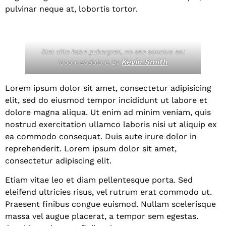
pulvinar neque at, lobortis tortor.
Stet clita kasd gubergren, no sea sanctus est
Kevin Smith
labore et dolore. By
Lorem ipsum dolor sit amet, consectetur adipisicing
elit, sed do eiusmod tempor incididunt ut labore et
dolore magna aliqua. Ut enim ad minim veniam, quis
nostrud exercitation ullamco laboris nisi ut aliquip ex
ea commodo consequat. Duis aute irure dolor in
reprehenderit. Lorem ipsum dolor sit amet,
consectetur adipiscing elit.
Etiam vitae leo et diam pellentesque porta. Sed
eleifend ultricies risus, vel rutrum erat commodo ut.
Praesent finibus congue euismod. Nullam scelerisque
massa vel augue placerat, a tempor sem egestas.