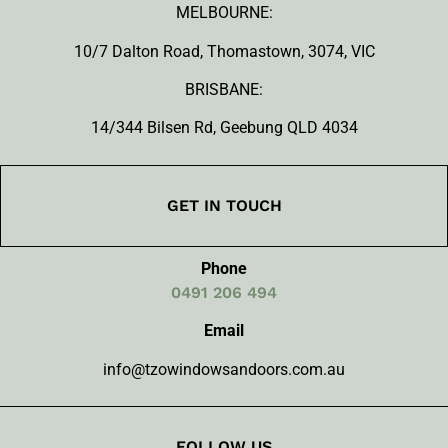
MELBOURNE:
10/7 Dalton Road, Thomastown, 3074, VIC
BRISBANE:
14/344 Bilsen Rd, Geebung QLD 4034
GET IN TOUCH
Phone
0491 206 494
Email
info@tzowindowsandoors.com.au
FOLLOW US